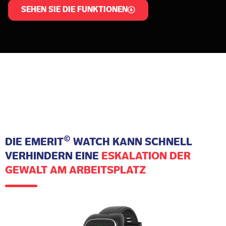
SEHEN SIE DIE FUNKTIONEN
©
DIE EMERIT
WATCH KANN SCHNELL
VERHINDERN EINE
ESKALATION DER
GEWALT AM ARBEITSPLATZ