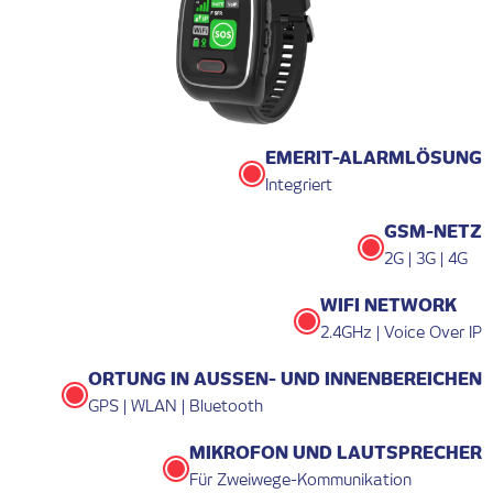
EMERIT-ALARMLÖSUNG
Integriert
GSM-NETZ
2G | 3G | 4G
WIFI NETWORK
2.4GHz | Voice Over IP
ORTUNG IN AUSSEN- UND INNENBEREICHEN
GPS | WLAN | Bluetooth
MIKROFON UND LAUTSPRECHER
Für Zweiwege-Kommunikation