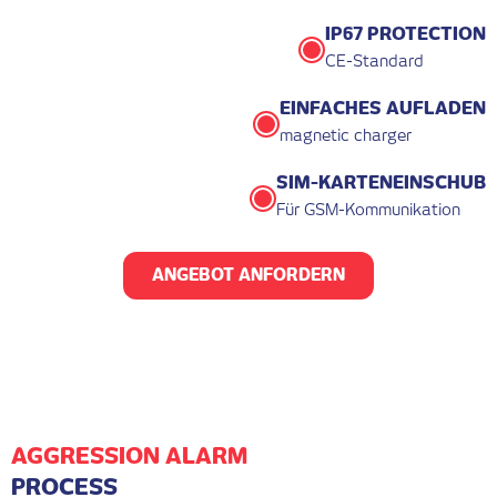
IP67 PROTECTION
CE-Standard
EINFACHES AUFLADEN
magnetic charger
SIM-KARTENEINSCHUB
Für GSM-Kommunikation
ANGEBOT ANFORDERN
AGGRESSION ALARM
PROCESS