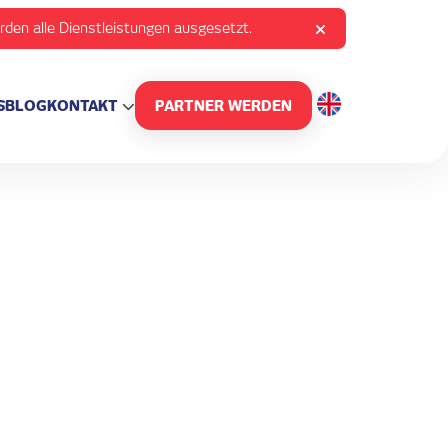
rden alle Dienstleistungen ausgesetzt.
S
BLOG
KONTAKT
PARTNER WERDEN