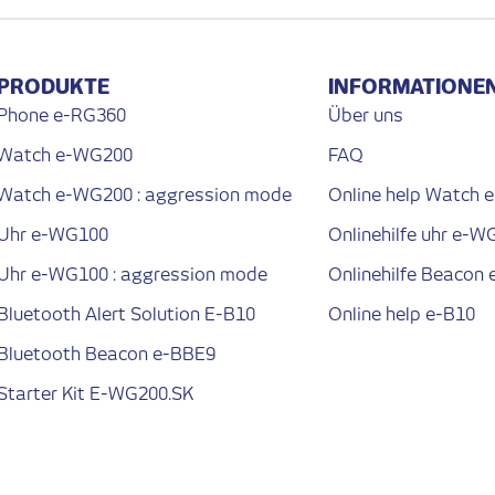
PRODUKTE
INFORMATIONE
Phone e-RG360
Über uns
Watch e-WG200
FAQ
Watch e-WG200 : aggression mode
Online help Watch
Uhr e-WG100
Onlinehilfe uhr e-W
Uhr e-WG100 : aggression mode
Onlinehilfe Beacon
Bluetooth Alert Solution E-B10
Online help e-B10
Bluetooth Beacon e-BBE9
Starter Kit E-WG200.SK