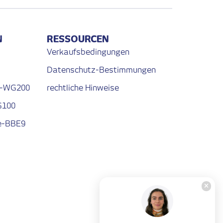
N
RESSOURCEN
Verkaufsbedingungen
Datenschutz-Bestimmungen
 e-WG200
rechtliche Hinweise
G100
 e-BBE9