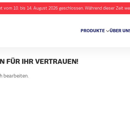
t vom 10. bis 14. August 2026 geschlossen. Während dieser Zeit we
PRODUKTE
ÜBER UN
N FÜR IHR VERTRAUEN!
h bearbeiten.