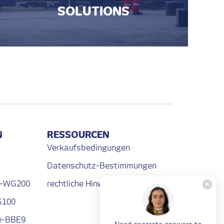
SOLUTIONS
N
RESSOURCEN
Verkaufsbedingungen
Datenschutz-Bestimmungen
 e-WG200
rechtliche Hinweise
G100
 e-BBE9