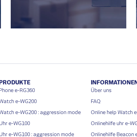
PRODUKTE
INFORMATIONE
Phone e-RG360
Über uns
Watch e-WG200
FAQ
Watch e-WG200 : aggression mode
Online help Watch
Uhr e-WG100
Onlinehilfe uhr e-W
Uhr e-WG100 : aggression mode
Onlinehilfe Beacon