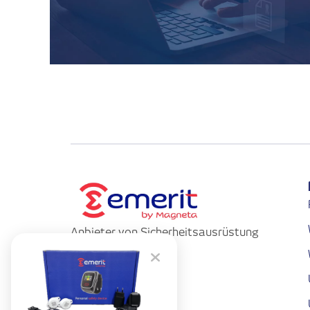
Anbieter von Sicherheitsausrüstung
für Alleinarbeiter.
Kontakt